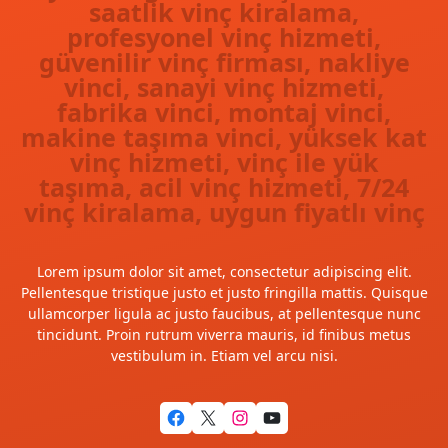
saatlik vinç kiralama,
profesyonel vinç hizmeti,
güvenilir vinç firması, nakliye
vinci, sanayi vinç hizmeti,
fabrika vinci, montaj vinci,
makine taşıma vinci, yüksek kat
vinç hizmeti, vinç ile yük
taşıma, acil vinç hizmeti, 7/24
vinç kiralama, uygun fiyatlı vinç
Lorem ipsum dolor sit amet, consectetur adipiscing elit.
Pellentesque tristique justo et justo fringilla mattis. Quisque
ullamcorper ligula ac justo faucibus, at pellentesque nunc
tincidunt. Proin rutrum viverra mauris, id finibus metus
vestibulum in. Etiam vel arcu nisi.
Facebook
X
Instagram
YouTube