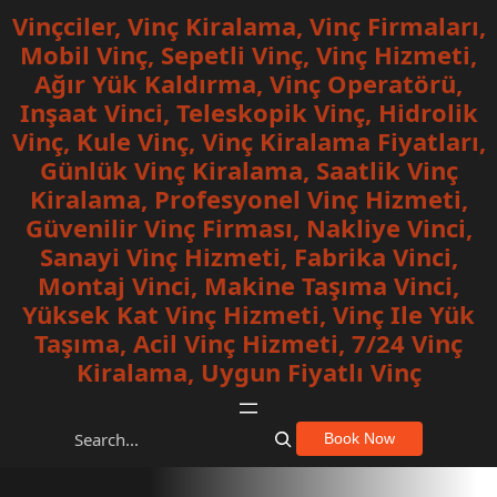
İçeriğe
Vinçciler, Vinç Kiralama, Vinç Firmaları,
geç
Mobil Vinç, Sepetli Vinç, Vinç Hizmeti,
Ağır Yük Kaldırma, Vinç Operatörü,
Inşaat Vinci, Teleskopik Vinç, Hidrolik
Vinç, Kule Vinç, Vinç Kiralama Fiyatları,
Günlük Vinç Kiralama, Saatlik Vinç
Kiralama, Profesyonel Vinç Hizmeti,
Güvenilir Vinç Firması, Nakliye Vinci,
Sanayi Vinç Hizmeti, Fabrika Vinci,
Montaj Vinci, Makine Taşıma Vinci,
Yüksek Kat Vinç Hizmeti, Vinç Ile Yük
Taşıma, Acil Vinç Hizmeti, 7/24 Vinç
Kiralama, Uygun Fiyatlı Vinç
S
Book Now
e
a