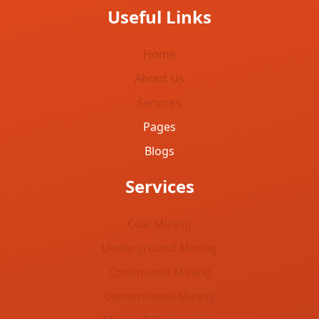
Useful Links
Home
About Us
Services
Pages
Blogs
Services
Coal Mining
Underground Mining
Continuous Mining
Conventional Mining