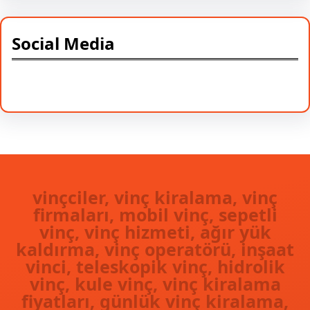
Social Media
Facebook
Twitter
Instagram
LinkedIn
Pinterest
Vimeo
Tumblr
vinçciler, vinç kiralama, vinç
firmaları, mobil vinç, sepetli
vinç, vinç hizmeti, ağır yük
kaldırma, vinç operatörü, inşaat
vinci, teleskopik vinç, hidrolik
vinç, kule vinç, vinç kiralama
fiyatları, günlük vinç kiralama,