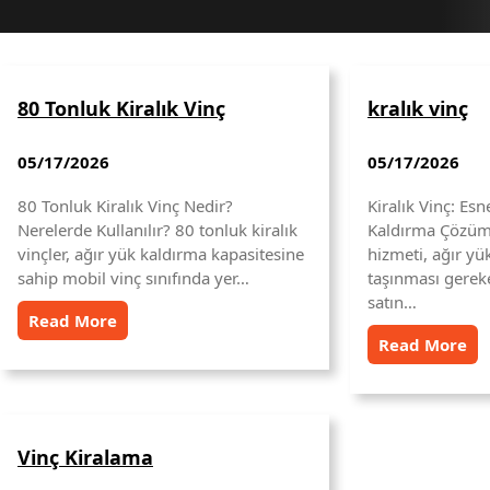
80 Tonluk Kiralık Vinç
kralık vinç
05/17/2026
05/17/2026
80 Tonluk Kiralık Vinç Nedir?
Kiralık Vinç: Es
Nerelerde Kullanılır? 80 tonluk kiralık
Kaldırma Çözümle
vinçler, ağır yük kaldırma kapasitesine
hizmeti, ağır yük
sahip mobil vinç sınıfında yer…
taşınması gerek
satın…
Read More
Read More
Vinç Kiralama