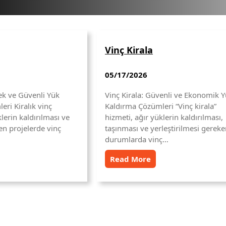
Vinç Kirala
05/17/2026
nek ve Güvenli Yük
Vinç Kirala: Güvenli ve Ekonomik 
ri Kiralık vinç
Kaldırma Çözümleri “Vinç kirala”
lerin kaldırılması ve
hizmeti, ağır yüklerin kaldırılması,
en projelerde vinç
taşınması ve yerleştirilmesi gerek
durumlarda vinç…
Read More