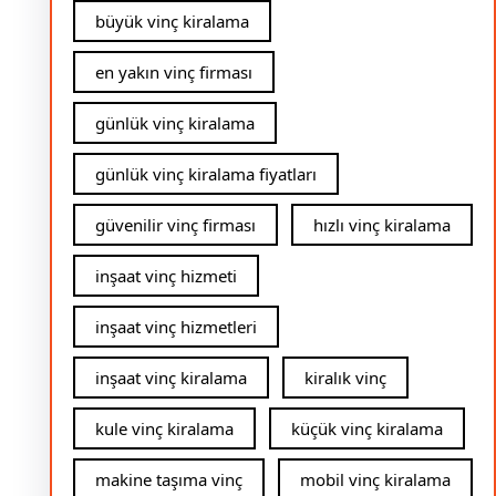
büyük vinç kiralama
en yakın vinç firması
günlük vinç kiralama
günlük vinç kiralama fiyatları
güvenilir vinç firması
hızlı vinç kiralama
inşaat vinç hizmeti
inşaat vinç hizmetleri
inşaat vinç kiralama
kiralık vinç
kule vinç kiralama
küçük vinç kiralama
makine taşıma vinç
mobil vinç kiralama