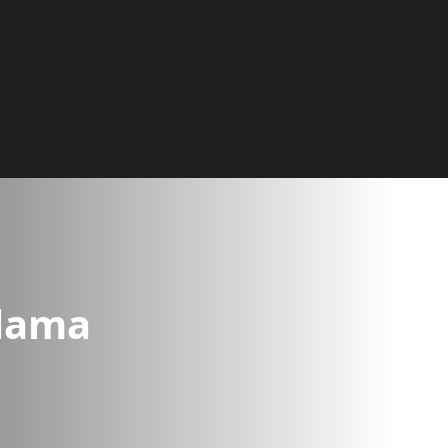
alama