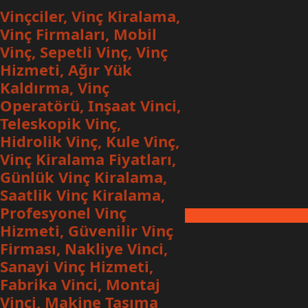
İçeriğe
Vinçciler, Vinç Kiralama,
geç
Vinç Firmaları, Mobil
Vinç, Sepetli Vinç, Vinç
Hizmeti, Ağır Yük
Kaldırma, Vinç
Operatörü, Inşaat Vinci,
Teleskopik Vinç,
Hidrolik Vinç, Kule Vinç,
Vinç Kiralama Fiyatları,
Günlük Vinç Kiralama,
Saatlik Vinç Kiralama,
Profesyonel Vinç
Hizmeti, Güvenilir Vinç
Firması, Nakliye Vinci,
Sanayi Vinç Hizmeti,
Fabrika Vinci, Montaj
Vinci, Makine Taşıma