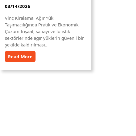
03/14/2026
Vinç Kiralama: Ağır Yük
Taşımacılığında Pratik ve Ekonomik
Çözüm İnşaat, sanayi ve lojistik
sektörlerinde ağır yüklerin güvenli bir
şekilde kaldırılması…
Read More