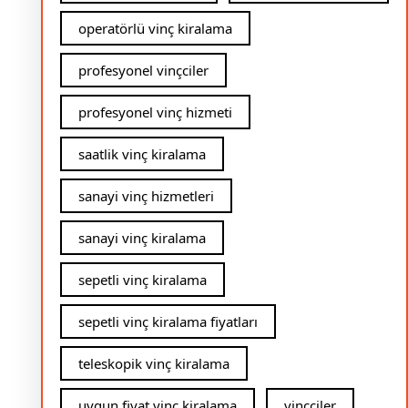
operatörlü vinç kiralama
profesyonel vinçciler
profesyonel vinç hizmeti
saatlik vinç kiralama
sanayi vinç hizmetleri
sanayi vinç kiralama
sepetli vinç kiralama
sepetli vinç kiralama fiyatları
teleskopik vinç kiralama
uygun fiyat vinç kiralama
vinçciler