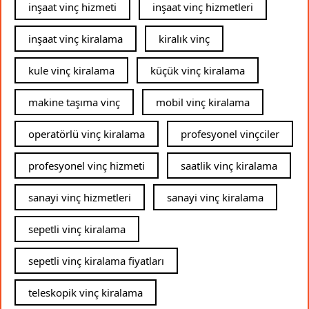
inşaat vinç hizmeti
inşaat vinç hizmetleri
inşaat vinç kiralama
kiralık vinç
kule vinç kiralama
küçük vinç kiralama
makine taşıma vinç
mobil vinç kiralama
operatörlü vinç kiralama
profesyonel vinçciler
profesyonel vinç hizmeti
saatlik vinç kiralama
sanayi vinç hizmetleri
sanayi vinç kiralama
sepetli vinç kiralama
sepetli vinç kiralama fiyatları
teleskopik vinç kiralama