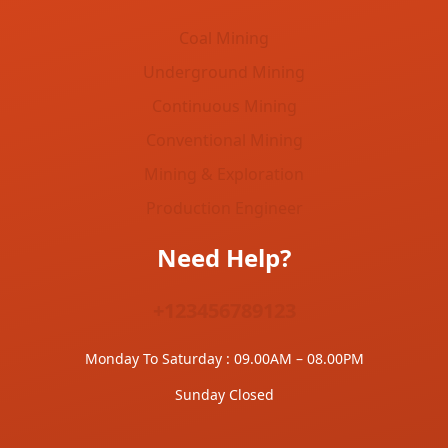
Coal Mining
Underground Mining
Continuous Mining
Conventional Mining
Mining & Exploration
Production Engineer
Need Help?
+123456789123
Monday To Saturday : 09.00AM – 08.00PM
Sunday Closed