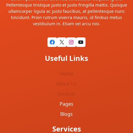
Pellentesque tristique justo et justo fringilla mattis. Quisque
ullamcorper ligula ac justo faucibus, at pellentesque nunc
tincidunt. Proin rutrum viverra mauris, id finibus metus
vestibulum in. Etiam vel arcu nisi.
Facebook
X
Instagram
YouTube
Useful Links
Home
About Us
Services
Pages
Blogs
Services