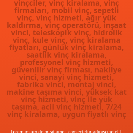
vinçciler, vinç kiralama, vinç
firmaları, mobil vinç, sepetli
vinç, vinç hizmeti, ağır yük
kaldırma, vinç operatörü, inşaat
vinci, teleskopik vinç, hidrolik
vinç, kule vinç, vinç kiralama
fiyatları, günlük vinç kiralama,
saatlik vinç kiralama,
profesyonel vinç hizmeti,
güvenilir vinç firması, nakliye
vinci, sanayi vinç hizmeti,
fabrika vinci, montaj vinci,
makine taşıma vinci, yüksek kat
vinç hizmeti, vinç ile yük
taşıma, acil vinç hizmeti, 7/24
vinç kiralama, uygun fiyatlı vinç
Lorem ipsum dolor sit amet, consectetur adipiscing elit.