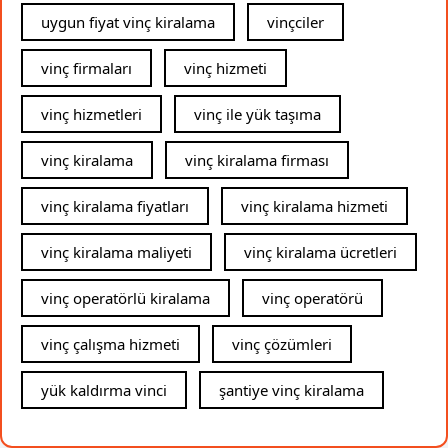
uygun fiyat vinç kiralama
vinçciler
vinç firmaları
vinç hizmeti
vinç hizmetleri
vinç ile yük taşıma
vinç kiralama
vinç kiralama firması
vinç kiralama fiyatları
vinç kiralama hizmeti
vinç kiralama maliyeti
vinç kiralama ücretleri
vinç operatörlü kiralama
vinç operatörü
vinç çalışma hizmeti
vinç çözümleri
yük kaldırma vinci
şantiye vinç kiralama