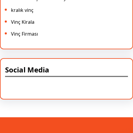
kralık vinç
Vinç Kirala
Vinç Firması
Social Media
Facebook
Twitter
Instagram
LinkedIn
Pinterest
Vimeo
Tumblr