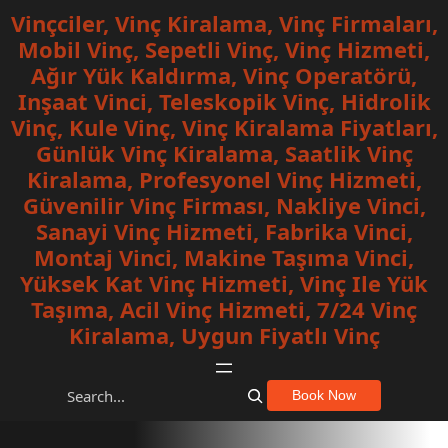
İçeriğe
Vinçciler, Vinç Kiralama, Vinç Firmaları,
geç
Mobil Vinç, Sepetli Vinç, Vinç Hizmeti,
Ağır Yük Kaldırma, Vinç Operatörü,
Inşaat Vinci, Teleskopik Vinç, Hidrolik
Vinç, Kule Vinç, Vinç Kiralama Fiyatları,
Günlük Vinç Kiralama, Saatlik Vinç
Kiralama, Profesyonel Vinç Hizmeti,
Güvenilir Vinç Firması, Nakliye Vinci,
Sanayi Vinç Hizmeti, Fabrika Vinci,
Montaj Vinci, Makine Taşıma Vinci,
Yüksek Kat Vinç Hizmeti, Vinç Ile Yük
Taşıma, Acil Vinç Hizmeti, 7/24 Vinç
Kiralama, Uygun Fiyatlı Vinç
S
Book Now
e
a