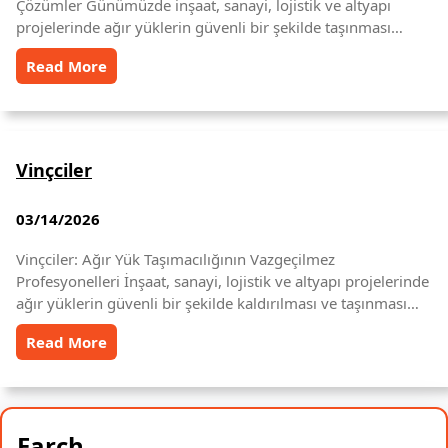
Çözümler Günümüzde inşaat, sanayi, lojistik ve altyapı
projelerinde ağır yüklerin güvenli bir şekilde taşınması…
Read More
Vinçciler
03/14/2026
Vinçciler: Ağır Yük Taşımacılığının Vazgeçilmez
Profesyonelleri İnşaat, sanayi, lojistik ve altyapı projelerinde
ağır yüklerin güvenli bir şekilde kaldırılması ve taşınması…
Read More
Earch