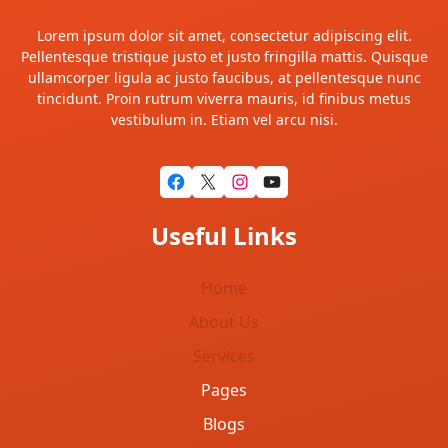
Lorem ipsum dolor sit amet, consectetur adipiscing elit.
Pellentesque tristique justo et justo fringilla mattis. Quisque
ullamcorper ligula ac justo faucibus, at pellentesque nunc
tincidunt. Proin rutrum viverra mauris, id finibus metus
vestibulum in. Etiam vel arcu nisi.
Facebook
X
Instagram
YouTube
Useful Links
Home
About Us
Services
Pages
Blogs