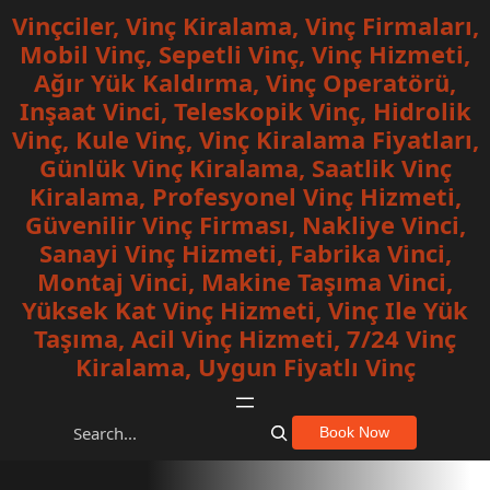
İçeriğe
Vinçciler, Vinç Kiralama, Vinç Firmaları,
geç
Mobil Vinç, Sepetli Vinç, Vinç Hizmeti,
Ağır Yük Kaldırma, Vinç Operatörü,
Inşaat Vinci, Teleskopik Vinç, Hidrolik
Vinç, Kule Vinç, Vinç Kiralama Fiyatları,
Günlük Vinç Kiralama, Saatlik Vinç
Kiralama, Profesyonel Vinç Hizmeti,
Güvenilir Vinç Firması, Nakliye Vinci,
Sanayi Vinç Hizmeti, Fabrika Vinci,
Montaj Vinci, Makine Taşıma Vinci,
Yüksek Kat Vinç Hizmeti, Vinç Ile Yük
Taşıma, Acil Vinç Hizmeti, 7/24 Vinç
Kiralama, Uygun Fiyatlı Vinç
S
Book Now
e
a