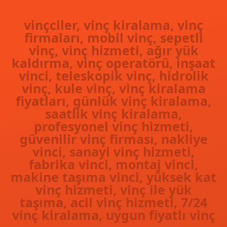
vinçciler, vinç kiralama, vinç
firmaları, mobil vinç, sepetli
vinç, vinç hizmeti, ağır yük
kaldırma, vinç operatörü, inşaat
vinci, teleskopik vinç, hidrolik
vinç, kule vinç, vinç kiralama
fiyatları, günlük vinç kiralama,
saatlik vinç kiralama,
profesyonel vinç hizmeti,
güvenilir vinç firması, nakliye
vinci, sanayi vinç hizmeti,
fabrika vinci, montaj vinci,
makine taşıma vinci, yüksek kat
vinç hizmeti, vinç ile yük
taşıma, acil vinç hizmeti, 7/24
vinç kiralama, uygun fiyatlı vinç