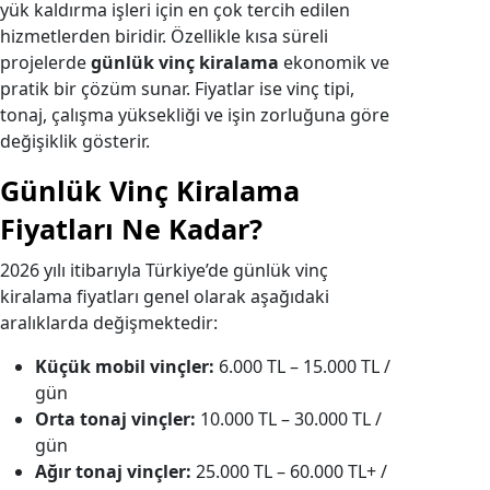
yük kaldırma işleri için en çok tercih edilen
hizmetlerden biridir. Özellikle kısa süreli
projelerde
günlük vinç kiralama
ekonomik ve
pratik bir çözüm sunar. Fiyatlar ise vinç tipi,
tonaj, çalışma yüksekliği ve işin zorluğuna göre
değişiklik gösterir.
Günlük Vinç Kiralama
Fiyatları Ne Kadar?
2026 yılı itibarıyla Türkiye’de günlük vinç
kiralama fiyatları genel olarak aşağıdaki
aralıklarda değişmektedir:
Küçük mobil vinçler:
6.000 TL – 15.000 TL /
gün
Orta tonaj vinçler:
10.000 TL – 30.000 TL /
gün
Ağır tonaj vinçler:
25.000 TL – 60.000 TL+ /