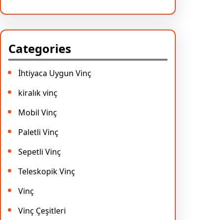
Categories
İhtiyaca Uygun Vinç
kiralık vinç
Mobil Vinç
Paletli Vinç
Sepetli Vinç
Teleskopik Vinç
Vinç
Vinç Çeşitleri