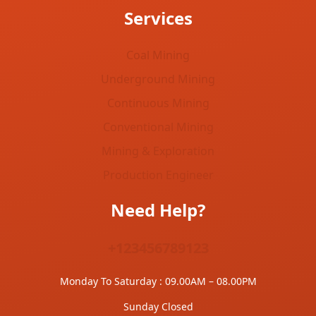
Services
Coal Mining
Underground Mining
Continuous Mining
Conventional Mining
Mining & Exploration
Production Engineer
Need Help?
+123456789123
Monday To Saturday : 09.00AM – 08.00PM
Sunday Closed