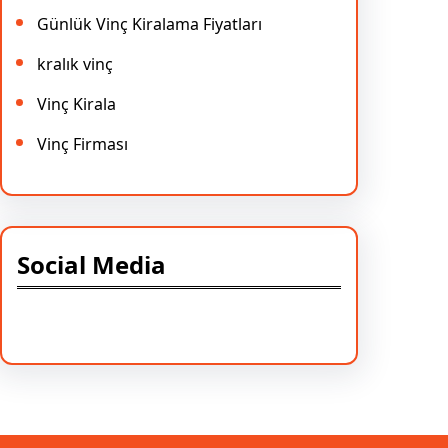
Günlük Vinç Kiralama Fiyatları
kralık vinç
Vinç Kirala
Vinç Firması
Social Media
Facebook
Twitter
Instagram
LinkedIn
Pinterest
Vimeo
Tumblr