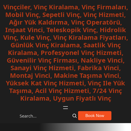
İçeriğe
Vinçciler, Vinç Kiralama, Vinç Firmaları,
geç
Mobil Vinç, Sepetli Vinç, Vinç Hizmeti,
Ağır Yük Kaldırma, Vinç Operatörü,
Inşaat Vinci, Teleskopik Vinç, Hidrolik
Vinç, Kule Vinç, Vinç Kiralama Fiyatları,
Günlük Vinç Kiralama, Saatlik Vinç
Kiralama, Profesyonel Vinç Hizmeti,
Güvenilir Vinç Firması, Nakliye Vinci,
Sanayi Vinç Hizmeti, Fabrika Vinci,
Montaj Vinci, Makine Taşıma Vinci,
Yüksek Kat Vinç Hizmeti, Vinç Ile Yük
Taşıma, Acil Vinç Hizmeti, 7/24 Vinç
Kiralama, Uygun Fiyatlı Vinç
S
Book Now
e
a