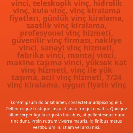
vinci, teleskopik vinç, hidrolik
vinç, kule vinç, vinç kiralama
fiyatları, günlük vinç kiralama,
saatlik vinç kiralama,
profesyonel vinç hizmeti,
güvenilir vinç firması, nakliye
vinci, sanayi vinç hizmeti,
fabrika vinci, montaj vinci,
makine taşıma vinci, yüksek kat
vinç hizmeti, vinç ile yük
taşıma, acil vinç hizmeti, 7/24
vinç kiralama, uygun fiyatlı vinç
Lorem ipsum dolor sit amet, consectetur adipiscing elit.
Pellentesque tristique justo et justo fringilla mattis. Quisque
ullamcorper ligula ac justo faucibus, at pellentesque nunc
tincidunt. Proin rutrum viverra mauris, id finibus metus
vestibulum in. Etiam vel arcu nisi.