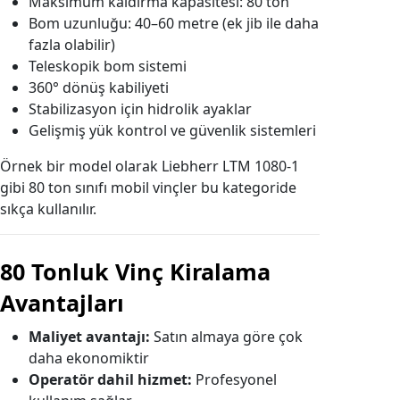
Maksimum kaldırma kapasitesi: 80 ton
Bom uzunluğu: 40–60 metre (ek jib ile daha
fazla olabilir)
Teleskopik bom sistemi
360° dönüş kabiliyeti
Stabilizasyon için hidrolik ayaklar
Gelişmiş yük kontrol ve güvenlik sistemleri
Örnek bir model olarak
Liebherr LTM 1080-1
gibi 80 ton sınıfı mobil vinçler bu kategoride
sıkça kullanılır.
80 Tonluk Vinç Kiralama
Avantajları
Maliyet avantajı:
Satın almaya göre çok
daha ekonomiktir
Operatör dahil hizmet:
Profesyonel