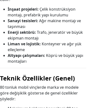
İnşaat projeleri:
Çelik konstrüksiyon
montajı, prefabrik yapı kurulumu
Sanayi tesisleri:
Ağır makine montajı ve
taşınması
Enerji sektörü:
Trafo, jeneratör ve büyük
ekipman montajı
Liman ve lojistik:
Konteyner ve ağır yük
elleçleme
Altyapı çalışmaları:
Köprü ve büyük yapı
montajları
Teknik Özellikler (Genel)
80 tonluk mobil vinçlerde marka ve modele
göre değişiklik gösterse de genel özellikler
şöyledir: