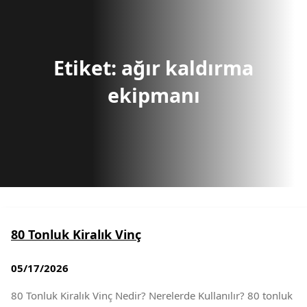
r
c
h
Etiket:
ağır kaldırma
ekipmanı
80 Tonluk Kiralık Vinç
05/17/2026
80 Tonluk Kiralık Vinç Nedir? Nerelerde Kullanılır? 80 tonluk