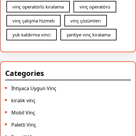
vinç operatörlü kiralama
vinç operatörü
vinç çalışma hizmeti
vinç çözümleri
yük kaldırma vinci
şantiye vinç kiralama
Categories
İhtiyaca Uygun Vinç
kiralık vinç
Mobil Vinç
Paletli Vinç