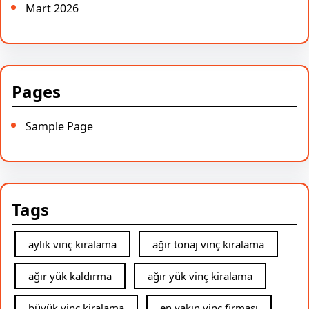
Mart 2026
Pages
Sample Page
Tags
aylık vinç kiralama
ağır tonaj vinç kiralama
ağır yük kaldırma
ağır yük vinç kiralama
büyük vinç kiralama
en yakın vinç firması