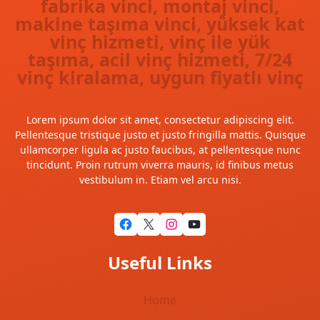
fabrika vinci, montaj vinci,
makine taşıma vinci, yüksek kat
vinç hizmeti, vinç ile yük
taşıma, acil vinç hizmeti, 7/24
vinç kiralama, uygun fiyatlı vinç
Lorem ipsum dolor sit amet, consectetur adipiscing elit.
Pellentesque tristique justo et justo fringilla mattis. Quisque
ullamcorper ligula ac justo faucibus, at pellentesque nunc
tincidunt. Proin rutrum viverra mauris, id finibus metus
vestibulum in. Etiam vel arcu nisi.
Facebook
X
Instagram
YouTube
Useful Links
Home