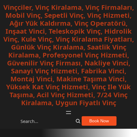
İçeriğe
Vinçciler, Vinç Kiralama, Vinç Firmaları,
geç
Mobil Vinç, Sepetli Vinç, Vinç Hizmeti,
Ağır Yük Kaldırma, Vinç Operatörü,
Inşaat Vinci, Teleskopik Vinç, Hidrolik
Vinç, Kule Vinç, Vinç Kiralama Fiyatları,
Günlük Vinç Kiralama, Saatlik Vinç
Kiralama, Profesyonel Vinç Hizmeti,
Güvenilir Vinç Firması, Nakliye Vinci,
Sanayi Vinç Hizmeti, Fabrika Vinci,
Montaj Vinci, Makine Taşıma Vinci,
Yüksek Kat Vinç Hizmeti, Vinç Ile Yük
Taşıma, Acil Vinç Hizmeti, 7/24 Vinç
Kiralama, Uygun Fiyatlı Vinç
S
Book Now
e
a