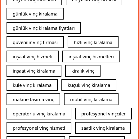
günlük vinç kiralama
günlük vinç kiralama fiyatları
güvenilir vinç firması
hızlı vinç kiralama
inşaat vinç hizmeti
inşaat vinç hizmetleri
inşaat vinç kiralama
kiralık vinç
kule vinç kiralama
küçük vinç kiralama
makine taşıma vinç
mobil vinç kiralama
operatörlü vinç kiralama
profesyonel vinçciler
profesyonel vinç hizmeti
saatlik vinç kiralama