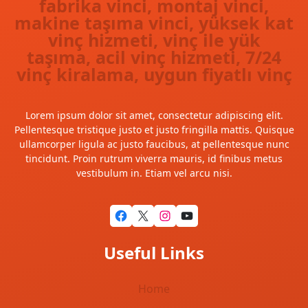
fabrika vinci, montaj vinci,
makine taşıma vinci, yüksek kat
vinç hizmeti, vinç ile yük
taşıma, acil vinç hizmeti, 7/24
vinç kiralama, uygun fiyatlı vinç
Lorem ipsum dolor sit amet, consectetur adipiscing elit.
Pellentesque tristique justo et justo fringilla mattis. Quisque
ullamcorper ligula ac justo faucibus, at pellentesque nunc
tincidunt. Proin rutrum viverra mauris, id finibus metus
vestibulum in. Etiam vel arcu nisi.
Facebook
X
Instagram
YouTube
Useful Links
Home