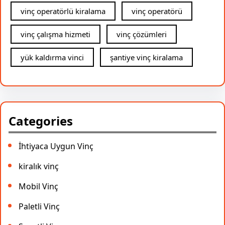
vinç operatörlü kiralama
vinç operatörü
vinç çalışma hizmeti
vinç çözümleri
yük kaldırma vinci
şantiye vinç kiralama
Categories
İhtiyaca Uygun Vinç
kiralık vinç
Mobil Vinç
Paletli Vinç