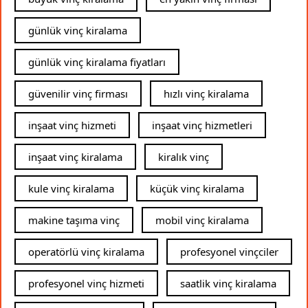
günlük vinç kiralama
günlük vinç kiralama fiyatları
güvenilir vinç firması
hızlı vinç kiralama
inşaat vinç hizmeti
inşaat vinç hizmetleri
inşaat vinç kiralama
kiralık vinç
kule vinç kiralama
küçük vinç kiralama
makine taşıma vinç
mobil vinç kiralama
operatörlü vinç kiralama
profesyonel vinçciler
profesyonel vinç hizmeti
saatlik vinç kiralama