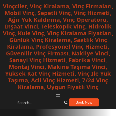
İçeriğe
Vinçciler, Vinç Kiralama, Vinç Firmaları,
geç
Mobil Vinç, Sepetli Vinç, Vinç Hizmeti,
Ağır Yük Kaldırma, Vinç Operatörü,
Inşaat Vinci, Teleskopik Vinç, Hidrolik
Vinç, Kule Vinç, Vinç Kiralama Fiyatları,
Günlük Vinç Kiralama, Saatlik Vinç
Kiralama, Profesyonel Vinç Hizmeti,
Güvenilir Vinç Firması, Nakliye Vinci,
Sanayi Vinç Hizmeti, Fabrika Vinci,
Montaj Vinci, Makine Taşıma Vinci,
Yüksek Kat Vinç Hizmeti, Vinç Ile Yük
Taşıma, Acil Vinç Hizmeti, 7/24 Vinç
Kiralama, Uygun Fiyatlı Vinç
S
Book Now
e
a