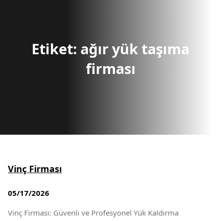
r
c
h
Etiket:
ağır yük taşıma
firması
Vinç Firması
05/17/2026
Vinç Firması: Güvenli ve Profesyonel Yük Kaldırma