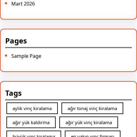
Mart 2026
Pages
Sample Page
Tags
aylık vinç kiralama
ağır tonaj vinç kiralama
ağır yük kaldırma
ağır yük vinç kiralama
büyük vinç kiralama
en yakın vinç firması