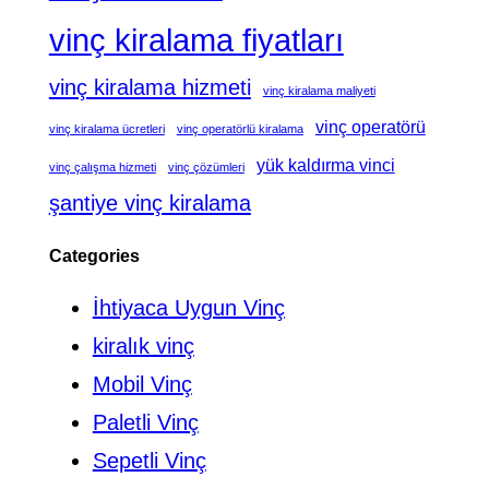
vinç kiralama fiyatları
vinç kiralama hizmeti
vinç kiralama maliyeti
vinç operatörü
vinç kiralama ücretleri
vinç operatörlü kiralama
yük kaldırma vinci
vinç çalışma hizmeti
vinç çözümleri
şantiye vinç kiralama
Categories
İhtiyaca Uygun Vinç
kiralık vinç
Mobil Vinç
Paletli Vinç
Sepetli Vinç