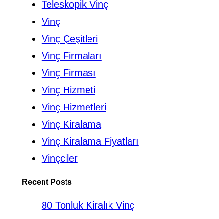
Teleskopik Vinç
Vinç
Vinç Çeşitleri
Vinç Firmaları
Vinç Firması
Vinç Hizmeti
Vinç Hizmetleri
Vinç Kiralama
Vinç Kiralama Fiyatları
Vinçciler
Recent Posts
80 Tonluk Kiralık Vinç