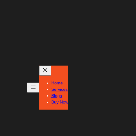
Home
Services
Blogs
Buy Now