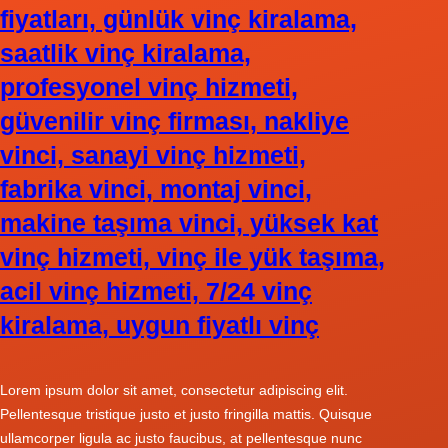
fiyatları, günlük vinç kiralama,
saatlik vinç kiralama,
profesyonel vinç hizmeti,
güvenilir vinç firması, nakliye
vinci, sanayi vinç hizmeti,
fabrika vinci, montaj vinci,
makine taşıma vinci, yüksek kat
vinç hizmeti, vinç ile yük taşıma,
acil vinç hizmeti, 7/24 vinç
kiralama, uygun fiyatlı vinç
Lorem ipsum dolor sit amet, consectetur adipiscing elit.
Pellentesque tristique justo et justo fringilla mattis. Quisque
ullamcorper ligula ac justo faucibus, at pellentesque nunc