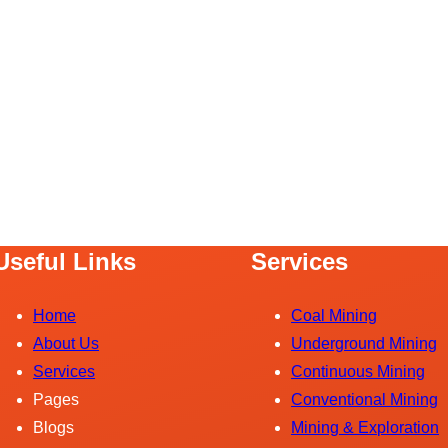
Useful Links
Services
Home
Coal Mining
About Us
Underground Mining
Services
Continuous Mining
Pages
Conventional Mining
Blogs
Mining & Exploration