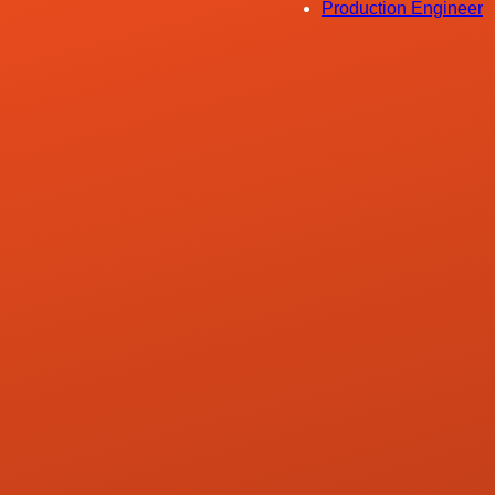
Production Engineer