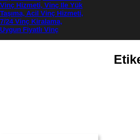
Vinç Hizmeti, Vinç Ile Yük
Taşıma, Acil Vinç Hizmeti,
7/24 Vinç Kiralama,
Uygun Fiyatlı Vinç
Etik